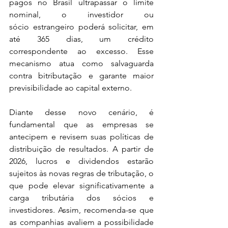
pagos no Brasil ultrapassar o limite 
nominal, o investidor ou 
sócio estrangeiro poderá solicitar, em 
até 365 dias, um crédito 
correspondente ao excesso. Esse 
mecanismo atua como salvaguarda 
contra bitributação e garante maior 
previsibilidade ao capital externo.  
Diante desse novo cenário, é 
fundamental que as empresas se 
antecipem e revisem suas políticas de 
distribuição de resultados. A partir de 
2026, lucros e dividendos estarão 
sujeitos às novas regras de tributação, o 
que pode elevar significativamente a 
carga tributária dos sócios e 
investidores. Assim, recomenda-se que 
as companhias avaliem a possibilidade 