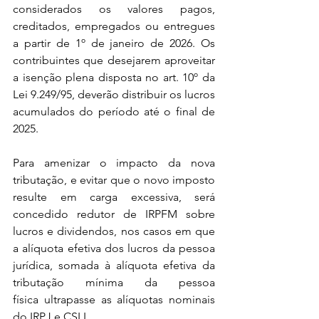
considerados os valores pagos, 
creditados, empregados ou entregues 
a partir de 1º de janeiro de 2026. Os 
contribuintes que desejarem aproveitar 
a isenção plena disposta no art. 10º da 
Lei 9.249/95, deverão distribuir os lucros 
acumulados do período até o final de 
2025. 
Para amenizar o impacto da nova 
tributação, e evitar que o novo imposto 
resulte em carga excessiva, será 
concedido redutor de IRPFM sobre 
lucros e dividendos, nos casos em que 
a alíquota efetiva dos lucros da pessoa 
jurídica, somada à alíquota efetiva da 
tributação mínima da pessoa 
física ultrapasse as alíquotas nominais 
do IRPJ e CSLL. 