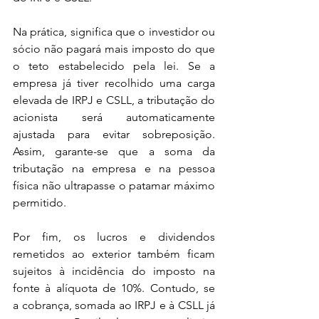
Na prática, significa que o investidor ou 
sócio não pagará mais imposto do que 
o teto estabelecido pela lei. Se a 
empresa já tiver recolhido uma carga 
elevada de IRPJ e CSLL, a tributação do 
acionista será automaticamente 
ajustada para evitar sobreposição. 
Assim, garante-se que a soma da 
tributação na empresa e na pessoa 
física não ultrapasse o patamar máximo 
permitido. 
Por fim, os lucros e dividendos 
remetidos ao exterior também ficam 
sujeitos à incidência do imposto na 
fonte à alíquota de 10%. Contudo, se 
a cobrança, somada ao IRPJ e à CSLL já 