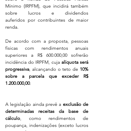
Mínimo (IRPFM), que incidirá também 
sobre lucros e dividendos 
auferidos por contribuintes de maior 
renda. 
De acordo com a proposta, pessoas 
físicas com rendimentos anuais 
superiores a R$ 600.000,00 sofrerão 
incidência do IRPFM, cuja 
alíquota será 
progressiva
, alcançando o teto de 
10% 
sobre a parcela que exceder R$ 
1.200.000,00
. 
A legislação ainda prevê a 
exclusão de 
determinadas receitas da base de 
cálculo
, como rendimentos de 
poupança, indenizações (exceto lucros 