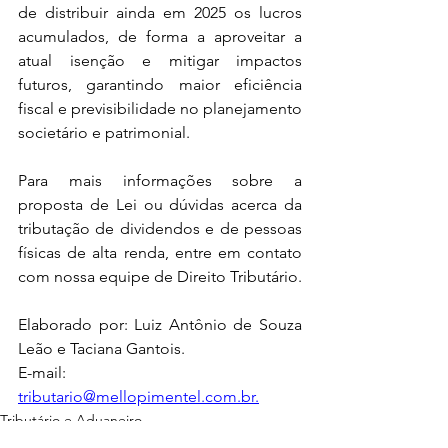
de distribuir ainda em 2025 os lucros 
acumulados, de forma a aproveitar a 
atual isenção e mitigar impactos 
futuros, garantindo maior eficiência 
fiscal e previsibilidade no planejamento 
societário e patrimonial. 
Para mais informações sobre a 
proposta de Lei ou dúvidas acerca da 
tributação de dividendos e de pessoas 
físicas de alta renda, entre em contato 
com nossa equipe de Direito Tributário.
Elaborado por: Luiz Antônio de Souza 
Leão e Taciana Gantois. 
E-mail: 
tributario@mellopimentel.com.br
.
Tributário e Aduaneiro