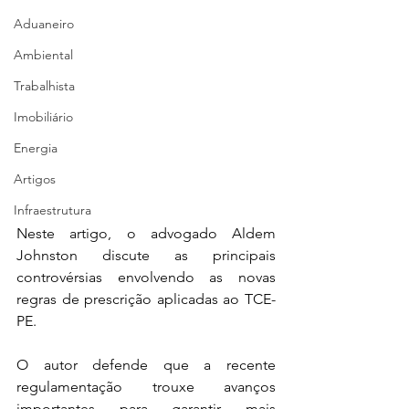
Aduaneiro
Ambiental
Trabalhista
Imobiliário
Energia
Artigos
Infraestrutura
Neste artigo, o advogado Aldem 
Johnston discute as principais 
controvérsias envolvendo as novas 
regras de prescrição aplicadas ao TCE-
PE.
O autor defende que a recente 
regulamentação trouxe avanços 
importantes para garantir mais 