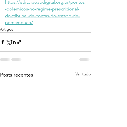
https://editoraoabdigital.org.br/pontos
-polemicos-no-regime-prescricional-
do-tribunal-de-contas-do-estado-de-
pernambuco/
Artigos
Ver tudo
Posts recentes