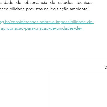
sidade de observância de estudos técnicos, 
cedibilidade previstas na legislação ambiental.
org.br/consideracoes-sobre-a-impossibilidade-de-
desapropriacao-para-criacao-de-unidades-de-
V