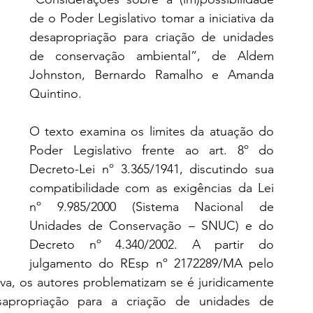
de o Poder Legislativo tomar a iniciativa da 
desapropriação para criação de unidades 
de conservação ambiental”, de Aldem 
Johnston, Bernardo Ramalho e Amanda 
Quintino.
O texto examina os limites da atuação do 
Poder Legislativo frente ao art. 8º do 
Decreto-Lei nº 3.365/1941, discutindo sua 
compatibilidade com as exigências da Lei 
nº 9.985/2000 (Sistema Nacional de 
Unidades de Conservação – SNUC) e do 
Decreto nº 4.340/2002. A partir do 
julgamento do REsp nº 2172289/MA pelo 
va, os autores problematizam se é juridicamente 
sapropriação para a criação de unidades de 