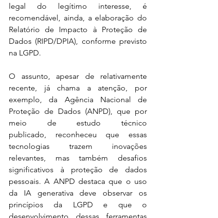
legal do legítimo interesse, é 
recomendável, ainda, a elaboração do 
Relatório de Impacto à Proteção de 
Dados (RIPD/DPIA), conforme previsto 
na LGPD. 
O assunto, apesar de relativamente 
recente, já chama a atenção, por 
exemplo, da Agência Nacional de 
Proteção de Dados (ANPD), que por 
meio de estudo técnico 
publicado, reconheceu que essas 
tecnologias trazem inovações 
relevantes, mas também desafios 
significativos à proteção de dados 
pessoais. A ANPD destaca que o uso 
da IA generativa deve observar os 
princípios da LGPD e que o 
desenvolvimento dessas ferramentas 