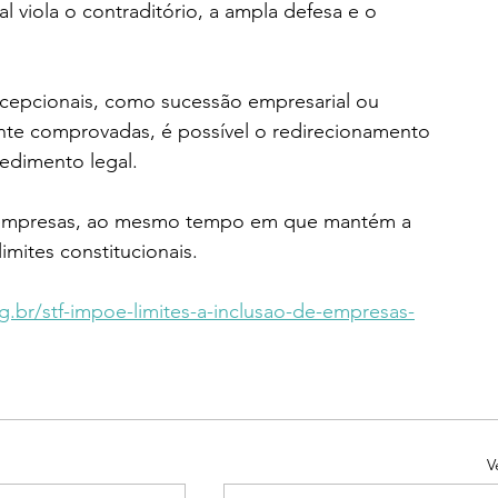
l viola o contraditório, a ampla defesa e o 
cepcionais, como sucessão empresarial ou 
nte comprovadas, é possível o redirecionamento 
edimento legal.
às empresas, ao mesmo tempo em que mantém a 
imites constitucionais.
rg.br/stf-impoe-limites-a-inclusao-de-empresas-
V