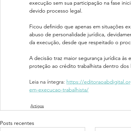
execução sem sua participação na fase inicia
devido processo legal. 
Ficou definido que apenas em situações ex
abuso de personalidade jurídica, devidame
da execução, desde que respeitado o proc
A decisão traz maior segurança jurídica 
proteção ao crédito trabalhista dentro dos l
Leia na íntegra: 
https://editoraoabdigital.o
em-execucao-trabalhista/
Artigos
Posts recentes