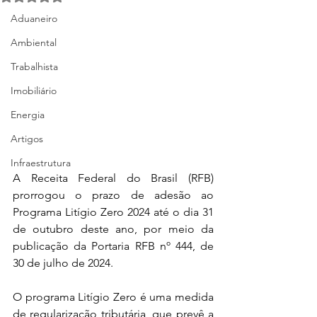
Aduaneiro
Ambiental
Trabalhista
Imobiliário
Energia
Artigos
Infraestrutura
A Receita Federal do Brasil (RFB) 
prorrogou o prazo de adesão ao 
Programa Litígio Zero 2024 até o dia 31 
de outubro deste ano, por meio da 
publicação da Portaria RFB nº 444, de 
30 de julho de 2024.
O programa Litígio Zero é uma medida 
de regularização tributária, que prevê a 