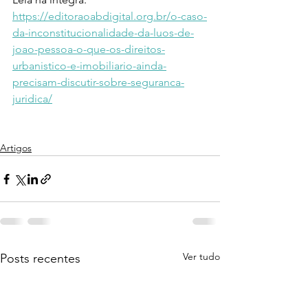
https://editoraoabdigital.org.br/o-caso-
da-inconstitucionalidade-da-luos-de-
joao-pessoa-o-que-os-direitos-
urbanistico-e-imobiliario-ainda-
precisam-discutir-sobre-seguranca-
juridica/
Artigos
Ver tudo
Posts recentes