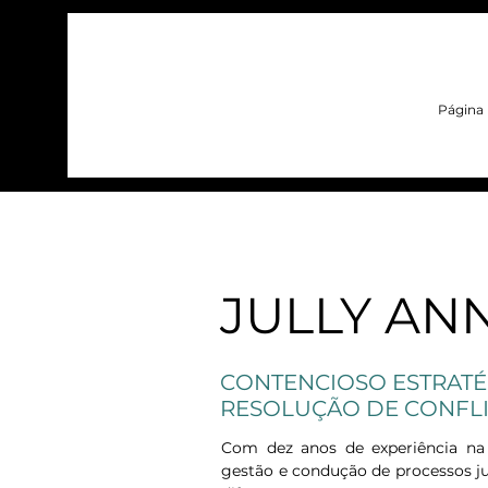
Página i
< Back
JULLY ANN
CONTENCIOSO ESTRATÉ
RESOLUÇÃO DE CONFL
Com dez anos de experiência na a
gestão e condução de processos ju