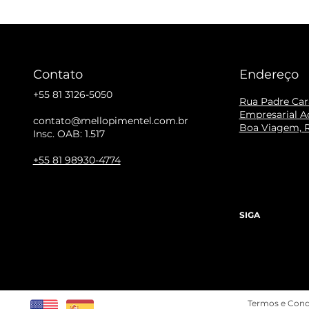
Contato
Endereço
+55 81 3126-5050
Rua Padre Cara
Empresarial Ac
contato@mellopimentel.com.br
Boa Viagem, R
Insc. OAB: 1.517
+55 81 98930-4774
SIGA
Termos e Cond