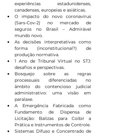
experiências estadunidenses, 
canadenses, europeias e asiáticas.
O impacto do novo coronavírus 
(Sars-Cov-2) no mercado de 
seguros no Brasil – Admirável 
mundo novo.
As decisões interpretativas como 
forma (inconstitucional?) de 
produção normativa.
1 Ano de Tribunal Virtual no STJ: 
desafios e perspectivas.
Bosquejo sobre as regras 
processuais diferenciadas no 
âmbito do contencioso judicial 
administrativo: uma visão em 
paralaxe.
A Emergência Fabricada como 
Fundamento de Dispensa de 
Licitação: Balizas para Coibir a 
Prática e Instrumentos de Controle.
Sistemas Difuso e Concentrado de 