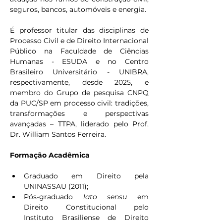
seguros, bancos, automóveis e energia.
É professor titular das disciplinas de 
Processo Civil e de Direito Internacional 
Público na Faculdade de Ciências 
Humanas - ESUDA e no Centro 
Brasileiro Universitário - UNIBRA, 
respectivamente, desde 2025, e 
membro do Grupo de pesquisa CNPQ 
da PUC/SP em processo civil: tradições, 
transformações e perspectivas 
avançadas – TTPA, liderado pelo Prof. 
Dr. William Santos Ferreira.
Formação Acadêmica
Graduado em Direito pela 
UNINASSAU (2011);
Pós-graduado 
lato sensu
 em 
Direito Constitucional pelo 
Instituto Brasiliense de Direito 