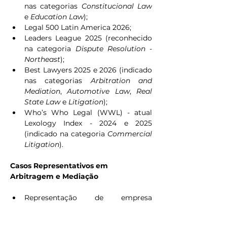
nas categorias 
Constitucional Law 
e 
Education Law
);
Legal 500 Latin America 2026;
Leaders League 2025 (reconhecido 
na categoria 
Dispute Resolution - 
Northeast
);
Best Lawyers 2025 e 2026 (indicado 
nas categorias 
Arbitration and 
Mediation
, 
Automotive Law
, 
Real 
State Law
 e 
Litigation
);
Who’s Who Legal (WWL) - atual 
Lexology Index - 2024 e 2025 
(indicado na categoria 
Commercial 
Litigation
).
Casos Representativos em 
Arbitragem e Mediação
Representação de empresa 
estrangeira do setor elétrico em 
arbitragem internacional 