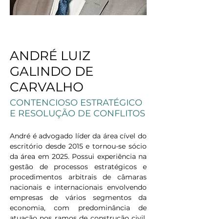
< Back
ANDRÉ LUIZ
GALINDO DE
CARVALHO
CONTENCIOSO ESTRATÉGICO
E RESOLUÇÃO DE CONFLITOS
André é advogado líder da área cível do 
escritório desde 2015 e tornou-se sócio 
da área em 2025. Possui experiência na 
gestão de processos estratégicos e 
procedimentos arbitrais de câmaras 
nacionais e internacionais envolvendo 
empresas de vários segmentos da 
economia, com predominância de 
atuação nos ramos de construção civil, 