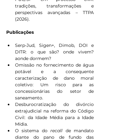
tradições, transformações e 
perspectivas avançadas – TTPA 
(2026).
Publicações
Serp-Jud, Sigen+, Dimob, DOI e 
DITR: o que são? onde vivem? 
aonde dormem?
Omissão no fornecimento de água 
potável e a consequente 
caracterização de dano moral 
coletivo: Um risco para as 
concessionárias do setor de 
saneamento.
Desburocratização do divórcio 
extrajudicial na reforma do Código 
Civil: da Idade Média para a Idade 
Mídia.
O sistema do 
recall
 de mandato 
diante do pano de fundo das 