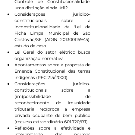
Controle de Constitucionalidade: 
uma distinção ainda útil?
Considerações jurídico-
constitucionais sobre a 
inconstitucionalidade da 'Lei da 
Ficha Limpa' Municipal de São 
Cristovão/SE (ADIN 201300115945): 
estudo de caso.
Lei Geral do setor elétrico busca 
organização normativa.
Apontamentos sobre a proposta de 
Emenda Constitucional das terras 
indígenas (PEC 215/2000).
Considerações jurídico-
constitucionais sobre a 
(im)possibilidade de 
reconhecimento de imunidade 
tributária recíproca a empresa 
privada ocupante de bem público 
(recurso extraordinário 601.720/RJ).
Reflexões sobre a efetividade e 
interpretação das normas 