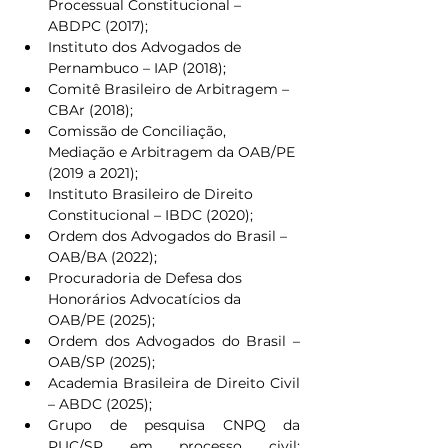
Processual Constitucional – 
ABDPC (2017);
Instituto dos Advogados de 
Pernambuco – IAP (2018);
Comitê Brasileiro de Arbitragem – 
CBAr (2018);
Comissão de Conciliação, 
Mediação e Arbitragem da OAB/PE 
(2019 a 2021);
Instituto Brasileiro de Direito 
Constitucional – IBDC (2020);
Ordem dos Advogados do Brasil – 
OAB/BA (2022);
Procuradoria de Defesa dos 
Honorários Advocatícios da 
OAB/PE (2025);
Ordem dos Advogados do Brasil – 
OAB/SP (2025);
Academia Brasileira de Direito Civil 
– ABDC (2025);
Grupo de pesquisa CNPQ da 
PUC/SP em processo civil: 