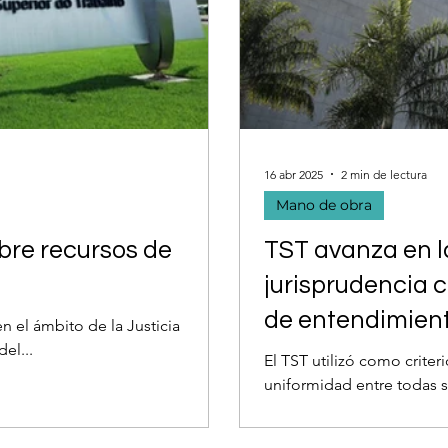
16 abr 2025
2 min de lectura
Mano de obra
obre recursos de
TST avanza en l
jurisprudencia 
de entendimien
n el ámbito de la Justicia
el...
El TST utilizó como criter
uniformidad entre todas su