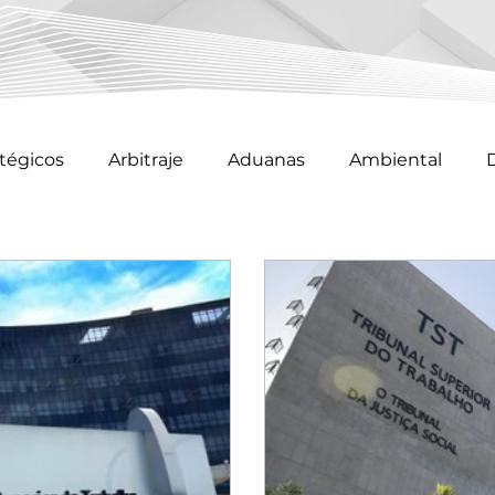
atégicos
Arbitraje
Aduanas
Ambiental