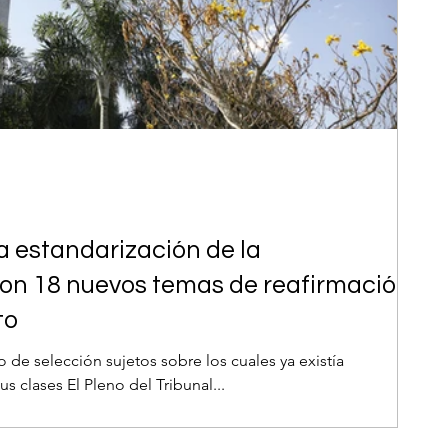
a estandarización de la
con 18 nuevos temas de reafirmación
to
io de selección sujetos sobre los cuales ya existía
s clases El Pleno del Tribunal...