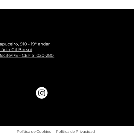
puceiro, 910 - 19° andar
ácio Gil Borsoi
ecife/PE - CEP 51.020-280.
Política de Cookies
Política de Privacidad