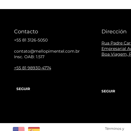
Contacto
Dirección
+55 81 3126-5050
Rua Padre Cara
Empresarial Ac
contato@mellopimentel.com.br
Boa Viagem, R
Insc. OAB: 1.517
+55 81 98930-4774
SEGUIR
SEGUIR
Términos y