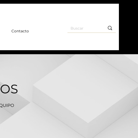
o
Contacto
VOS
EQUIPO