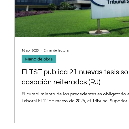
16 abr 2025
2 min de lectura
Mano de obra
El TST publica 21 nuevas tesis s
casación reiterados (RJ)
El cumplimiento de los precedentes es obligatorio e
Laboral El 12 de marzo de 2025, el Tribunal Superior d