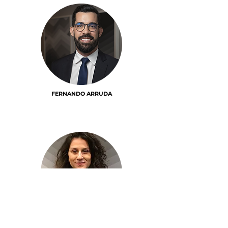
FERNANDO ARRUDA
JULLY ANNE SILVA