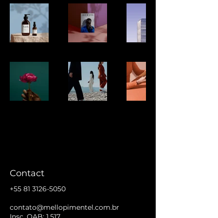
Contact
+55 81 3126-5050
contato@mellopimentel.com.br
Insc. OAB: 1.517