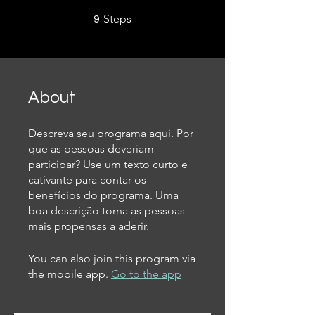
9 Steps
Steps
9
About
Descreva seu programa aqui. Por
que as pessoas deveriam
participar? Use um texto curto e
cativante para contar os
benefícios do programa. Uma
boa descrição torna as pessoas
mais propensas a aderir.
You can also join this program via
the mobile app.
Go to the app