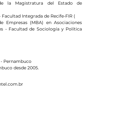
de la Magistratura del Estado de 
Facultad Integrada de Recife-FIR (
de Empresas (MBA) en Asociaciones 
 - Facultad de Sociología y Política 
l - Pernambuco
mbuco desde 2005.
tel.com.br