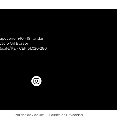
puceiro, 910 - 19° andar
ácio Gil Borsoi
ecife/PE - CEP 51.020-280.
Política de Cookies
Política de Privacidad