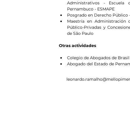
Administrativos - Escuela 
Pernambuco - ESMAPE
Posgrado en Derecho Público - 
Maestría en Administración 
Público-Privadas y Concesiones
de São Paulo
Otras actividades
Colegio de Abogados de Brasi
Abogado del Estado de Perna
leonardo.ramalho@mellopimen