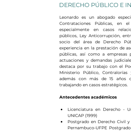
DERECHO PÚBLICO E I
Leonardo es un abogado especia
Contrataciones Públicas, en el 
especialmente en casos relacio
públicos, Ley Anticorrupción, ent
socio del área de Derecho Públ
experiencia en la prestación de as
públicas, así como a empresas p
actuaciones y demandas judiciale
destaca por su trabajo con el Pod
Ministerio Público, Contraloría
además con más de 15 años de e
trabajando en casos estratégicos.
Antecedentes académicos
Licenciatura en Derecho - U
UNICAP (1999)
Postgrado en Derecho Civil y 
Pernambuco-UFPE Postgrado en