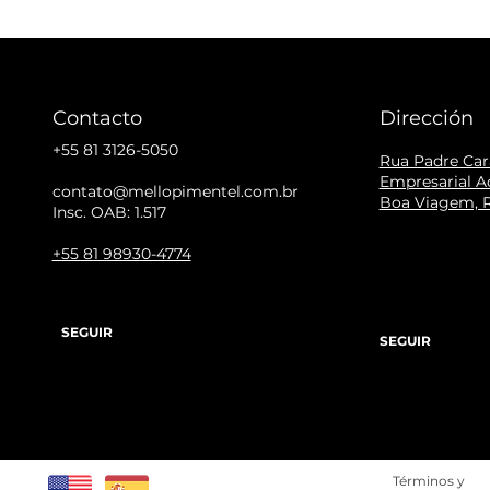
Contacto
Dirección
+55 81 3126-5050
Rua Padre Cara
Empresarial Ac
contato@mellopimentel.com.br
Boa Viagem, R
Insc. OAB: 1.517
+55 81 98930-4774
SEGUIR
SEGUIR
Términos y