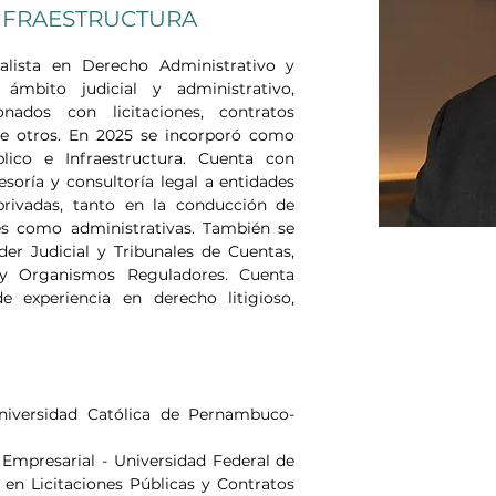
NFRAESTRUCTURA
lista en Derecho Administrativo y 
ámbito judicial y administrativo, 
nados con licitaciones, contratos 
re otros. En 2025 se incorporó como 
ico e Infraestructura. Cuenta con 
esoría y consultoría legal a entidades 
rivadas, tanto en la conducción de 
s como administrativas. También se 
er Judicial y Tribunales de Cuentas, 
s y Organismos Reguladores. Cuenta 
xperiencia en derecho litigioso, 
niversidad Católica de Pernambuco-
Empresarial - Universidad Federal de 
 Licitaciones Públicas y Contratos 