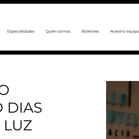
Especialidades
Quién somos
Boletines
Nuestro equip
O
 DIAS
 LUZ