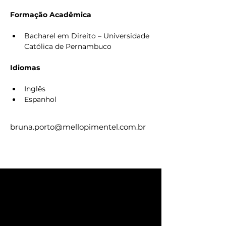
Formação Acadêmica
Bacharel em Direito – Universidade 
Católica de Pernambuco
Idiomas
Inglês 
Espanhol 
bruna.porto@mellopimentel.com.br