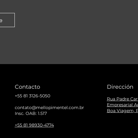
e
Contacto
Dirección
+55 81 3126-5050
Rua Padre Cara
Empresarial Ac
contato@mellopimentel.com.br
Boa Viagem, R
Insc. OAB: 1.517
+55 81 98930-4774