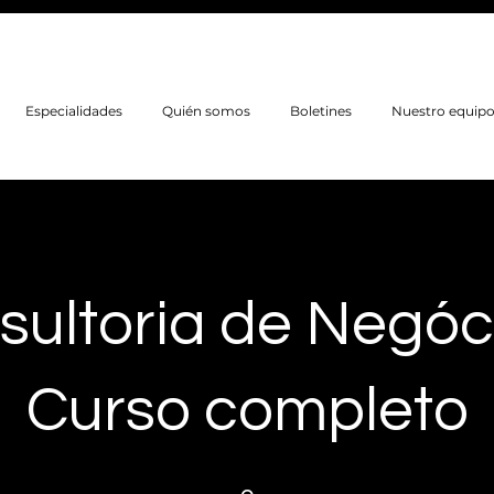
Especialidades
Quién somos
Boletines
Nuestro equip
sultoria de Negóci
Curso completo
9 pasos