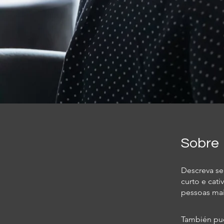
Sobre
Descreva se
curto e cat
pessoas mai
También pue