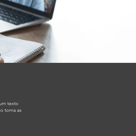
 um texto
o torna as