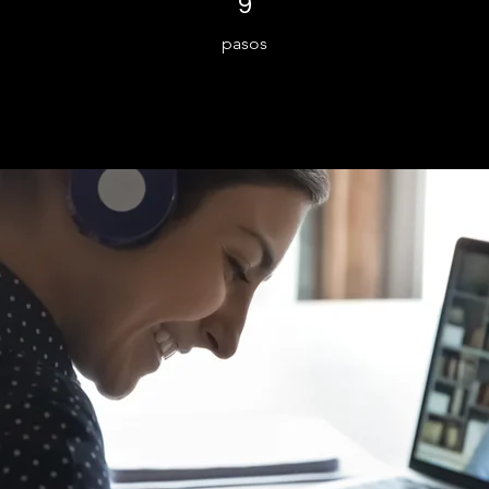
9
pasos