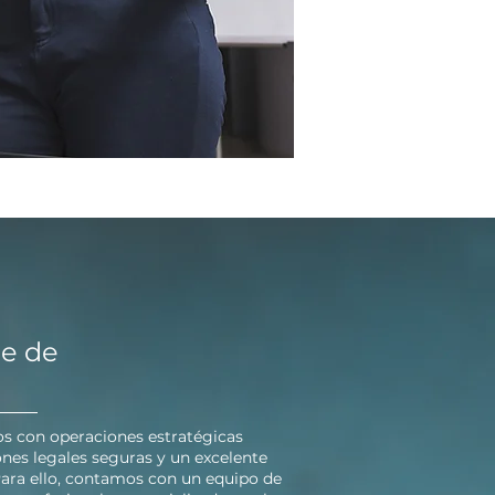
te de
 con operaciones estratégicas
ones legales seguras y un excelente
 Para ello, contamos con un equipo de