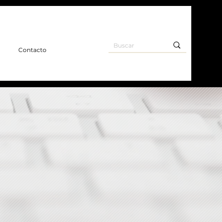
o
Contacto