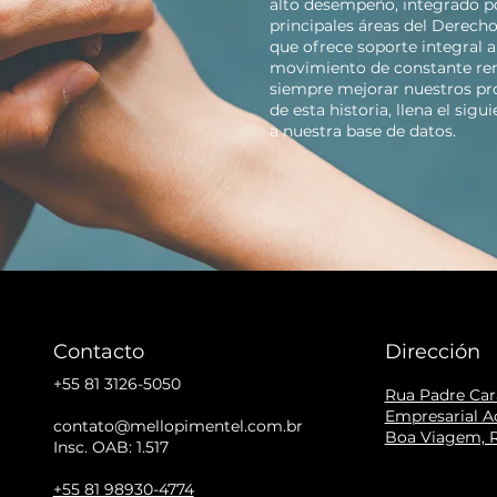
alto desempeño, integrado po
principales áreas del Derech
que ofrece soporte integral 
movimiento de constante ren
siempre mejorar nuestros proc
de esta historia, llena el sig
a nuestra base de datos.
Contacto
Dirección
+55 81 3126-5050
Rua Padre Cara
Empresarial Ac
contato@mellopimentel.com.br
Boa Viagem, R
Insc. OAB: 1.517
+55 81 98930-4774