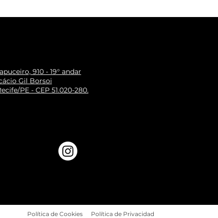
puceiro, 910 - 19° andar
ácio Gil Borsoi
ecife/PE - CEP 51.020-280.
Política de Cookies
Política de Privacidad