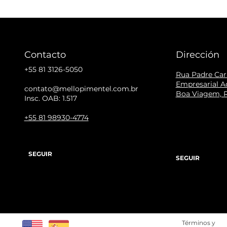
Contacto
Dirección
+55 81 3126-5050
Rua Padre Cara
Empresarial Ac
contato@mellopimentel.com.br
Boa Viagem, R
Insc. OAB: 1.517
+55 81 98930-4774
SEGUIR
SEGUIR
Términos y