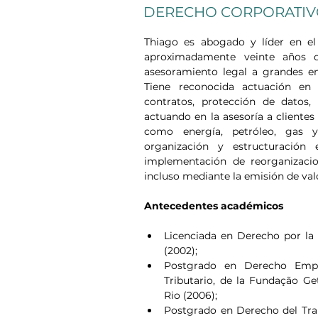
DERECHO CORPORATIV
Thiago es abogado y líder en el 
aproximadamente veinte años de
asesoramiento legal a grandes emp
Tiene reconocida actuación en e
contratos, protección de datos, 
actuando en la asesoría a clientes
como energía, petróleo, gas y
organización y estructuración e
implementación de reorganizacion
incluso mediante la emisión de val
Antecedentes académicos
Licenciada en Derecho por la
(2002);
Postgrado en Derecho Empre
Tributario, de la Fundação Ge
Rio (2006);
Postgrado en Derecho del Trab