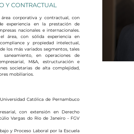
O Y CONTRACTUAL
área corporativa y contractual, con 
 experiencia en la prestación de 
resas nacionales e internacionales. 
l área, con sólida experiencia en 
compliance y propiedad intelectual, 
 de los más variados segmentos, tales 
 saneamiento, en operaciones de 
mpresarial, M&A, estructuración e 
es societarias de alta complejidad, 
ores mobiliarios.
 Universidad Católica de Pernambuco 
sarial, con extensión en Derecho 
túlio Vargas do Rio de Janeiro - FGV 
ajo y Proceso Laboral por la Escuela 