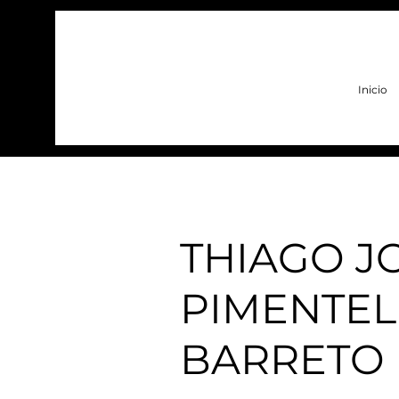
Inicio
< Back
THIAGO J
PIMENTEL
BARRETO