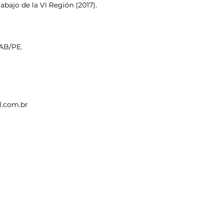
abajo de la VI Región (2017).
OAB/PE.
l.com.br