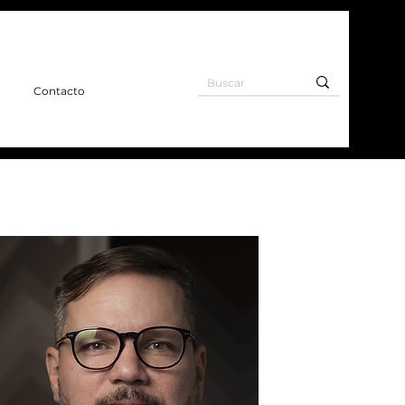
o
Contacto