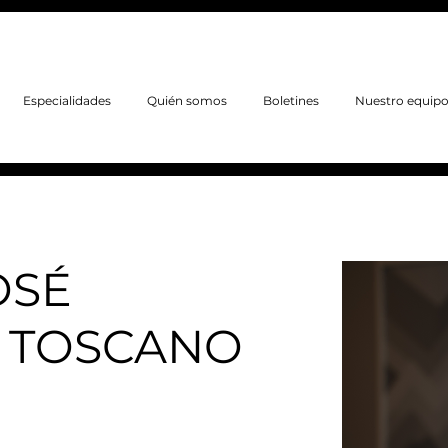
Especialidades
Quién somos
Boletines
Nuestro equip
OSÉ
 TOSCANO