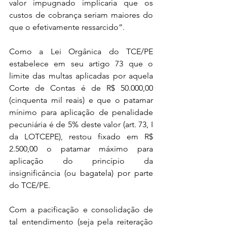
valor impugnado implicaria que os 
custos de cobrança seriam maiores do 
que o efetivamente ressarcido”.
Como a Lei Orgânica do TCE/PE 
estabelece em seu artigo 73 que o 
limite das multas aplicadas por aquela 
Corte de Contas é de R$ 50.000,00 
(cinquenta mil reais) e que o patamar 
mínimo para aplicação de penalidade 
pecuniária é de 5% deste valor (art. 73, I 
da LOTCEPE), restou fixado em R$ 
2.500,00 o patamar máximo para 
aplicação do princípio da 
insignificância (ou bagatela) por parte 
do TCE/PE.
Com a pacificação e consolidação de 
tal entendimento (seja pela reiteração 