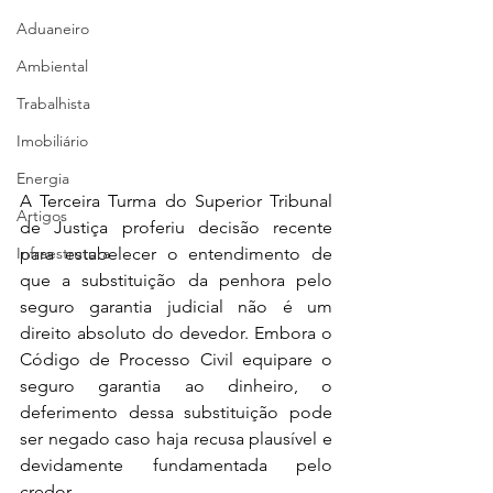
Aduaneiro
Ambiental
Trabalhista
Imobiliário
Energia
A Terceira Turma do Superior Tribunal 
Artigos
de Justiça proferiu decisão recente 
Infraestrutura
para estabelecer o entendimento de 
que a substituição da penhora pelo 
seguro garantia judicial não é um 
direito absoluto do devedor. Embora o 
Código de Processo Civil equipare o 
seguro garantia ao dinheiro, o 
deferimento dessa substituição pode 
ser negado caso haja recusa plausível e 
devidamente fundamentada pelo 
credor.