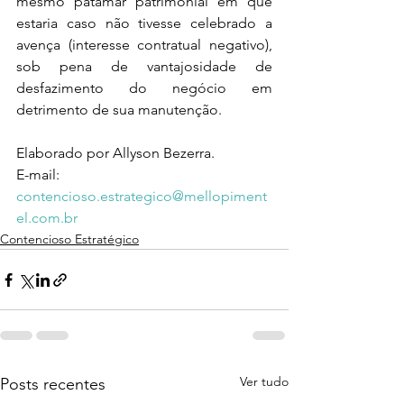
mesmo patamar patrimonial em que 
estaria caso não tivesse celebrado a 
avença (interesse contratual negativo), 
sob pena de vantajosidade de 
desfazimento do negócio em 
detrimento de sua manutenção.  
Elaborado por Allyson Bezerra.
E-mail: 
contencioso.estrategico@mellopiment
el.com.br
Contencioso Estratégico
Ver tudo
Posts recentes