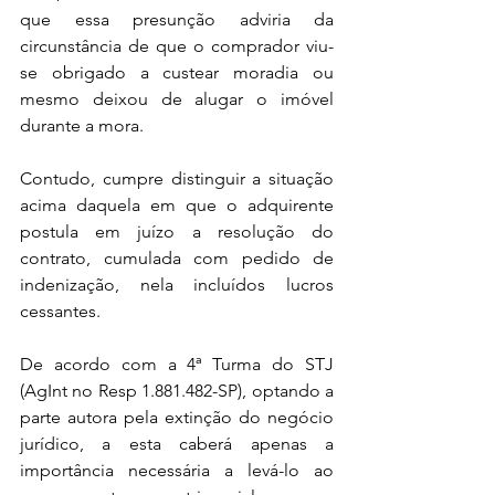
que essa presunção adviria da 
circunstância de que o comprador viu-
se obrigado a custear moradia ou 
mesmo deixou de alugar o imóvel 
durante a mora.
Contudo, cumpre distinguir a situação 
acima daquela em que o adquirente 
postula em juízo a resolução do 
contrato, cumulada com pedido de 
indenização, nela incluídos lucros 
cessantes.
De acordo com a 4ª Turma do STJ 
(AgInt no Resp 1.881.482-SP), optando a 
parte autora pela extinção do negócio 
jurídico, a esta caberá apenas a 
importância necessária a levá-lo ao 