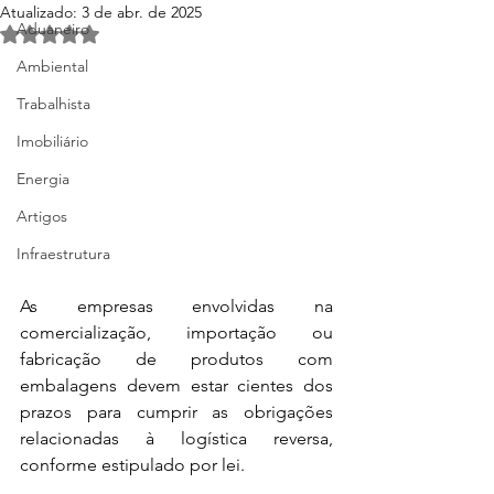
Atualizado:
3 de abr. de 2025
Aduaneiro
Avaliado com NaN de 5 estrelas.
Ambiental
Trabalhista
Imobiliário
Energia
Artigos
Infraestrutura
As empresas envolvidas na 
comercialização, importação ou 
fabricação de produtos com 
embalagens devem estar cientes dos 
prazos para cumprir as obrigações 
relacionadas à logística reversa, 
conforme estipulado por lei.