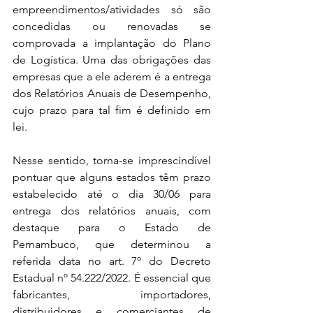
empreendimentos/atividades só são 
concedidas ou renovadas se 
comprovada a implantação do Plano 
de Logística. Uma das obrigações das 
empresas que a ele aderem é a entrega 
dos Relatórios Anuais de Desempenho, 
cujo prazo para tal fim é definido em 
lei.
Nesse sentido, torna-se imprescindível 
pontuar que alguns estados têm prazo 
estabelecido até o dia 30/06 para 
entrega dos relatórios anuais, com 
destaque para o Estado de 
Pernambuco, que determinou a 
referida data no art. 7º do Decreto 
Estadual nº 54.222/2022. É essencial que 
fabricantes, importadores, 
distribuidores e comerciantes de 