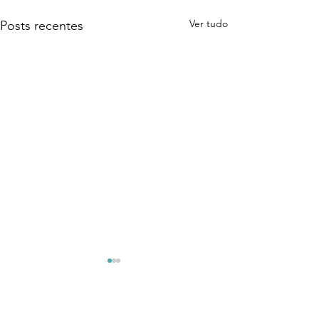
Ver tudo
Posts recentes
0.0 / 5 (0)
Comentários