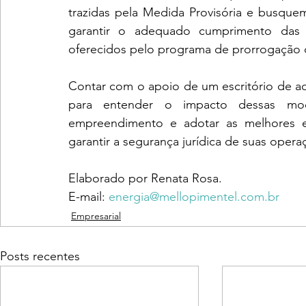
trazidas pela Medida Provisória e busquem
garantir o adequado cumprimento das n
oferecidos pelo programa de prorrogação 
Contar com o apoio de um escritório de ad
para entender o impacto dessas modi
empreendimento e adotar as melhores es
garantir a segurança jurídica de suas opera
Elaborado por Renata Rosa.
E-mail: 
energia@mellopimentel.com.br
Empresarial
Posts recentes