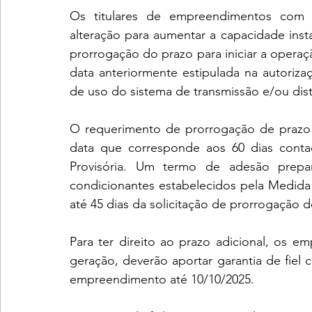
Os titulares de empreendimentos com ou
alteração para aumentar a capacidade inst
prorrogação do prazo para iniciar a opera
data anteriormente estipulada na autoriza
de uso do sistema de transmissão e/ou dist
O requerimento de prorrogação de prazo d
data que corresponde aos 60 dias contad
Provisória. Um termo de adesão prepa
condicionantes estabelecidos pela Medida
até 45 dias da solicitação de prorrogação d
Para ter direito ao prazo adicional, os 
geração, deverão aportar garantia de fiel 
empreendimento até 10/10/2025.