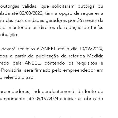
torgas válidas, que solicitaram outorga ou 
alada até 02/03/2022, têm a opção de requerer a 
ção das suas unidades geradoras por 36 meses da 
ção, mantendo os direitos de redução de tarifas 
ribuição.
everá ser feito à ANEEL até o dia 10/06/2024, 
os a partir da publicação da referida Medida 
rado pela ANEEL, contendo os requisitos e 
 Provisória, será firmado pelo empreendedor em 
o referido prazo.
empreendedores, independentemente da fonte de 
cumprimento até 09/07/2024 e iniciar as obras do 