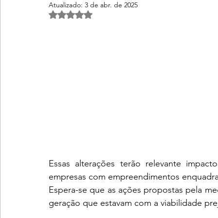
Atualizado:
3 de abr. de 2025
Avaliado com NaN de 5 estrelas.
Essas alterações terão relevante impac
empresas com empreendimentos enquadrado
Espera-se que as ações propostas pela me
geração que estavam com a viabilidade pre