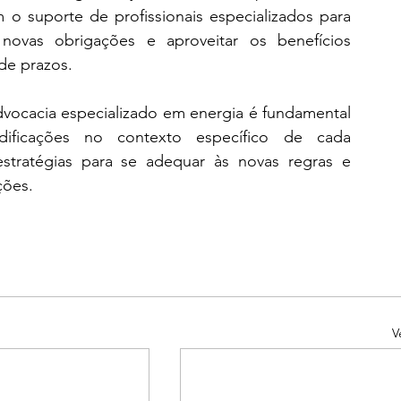
 o suporte de profissionais especializados para 
ovas obrigações e aproveitar os benefícios 
de prazos.
vocacia especializado em energia é fundamental 
ficações no contexto específico de cada 
tratégias para se adequar às novas regras e 
ções.
V