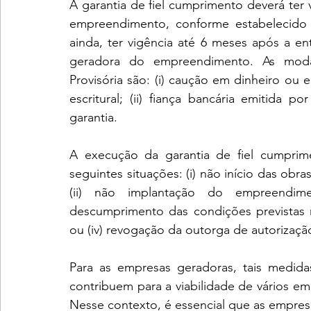
A garantia de fiel cumprimento deverá ter
empreendimento, conforme estabelecido p
ainda, ter vigência até 6 meses após a e
geradora do empreendimento. As modal
Provisória são: (i) caução em dinheiro ou e
escritural; (ii) fiança bancária emitida po
garantia.
A execução da garantia de fiel cumprim
seguintes situações: (i) não início das ob
(ii) não implantação do empreendime
descumprimento das condições previstas no
ou (iv) revogação da outorga de autorizaçã
Para as empresas geradoras, tais medida
contribuem para a viabilidade de vários e
Nesse contexto, é essencial que as empres