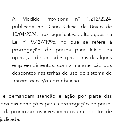
A Medida Provisória nº 1.212/2024, 
publicada no Diário Oficial da União de 
10/04/2024, traz significativas alterações na 
Lei nº 9.427/1996, no que se refere à 
prorrogação de prazos para início da 
operação de unidades geradoras de alguns 
empreendimentos, com a manutenção dos 
descontos nas tarifas de uso do sistema de 
transmissão e/ou distribuição.
to e demandam atenção e ação por parte das 
s nas condições para a prorrogação de prazo. 
dida promovam os investimentos em projetos de 
judicada.