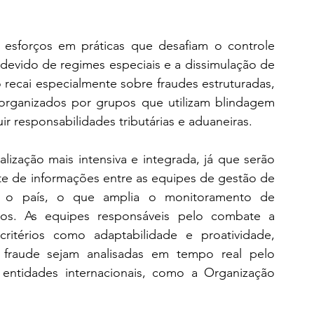
 esforços em práticas que desafiam o controle 
ndevido de regimes especiais e a dissimulação de 
recai especialmente sobre fraudes estruturadas, 
 organizados por grupos que utilizam blindagem 
ir responsabilidades tributárias e aduaneiras.
lização mais intensiva e integrada, já que serão 
 de informações entre as equipes de gestão de 
do o país, o que amplia o monitoramento de 
iros. As equipes responsáveis pelo combate a 
itérios como adaptabilidade e proatividade, 
fraude sejam analisadas em tempo real pelo 
 entidades internacionais, como a Organização 