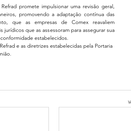
Refrad promete impulsionar uma revisão geral, 
uaneiros, promovendo a adaptação contínua das 
anto, que as empresas de Comex reavaliem 
is jurídicos que as assessoram para assegurar sua 
e conformidade estabelecidos.
frad e as diretrizes estabelecidas pela Portaria 
nião.
V