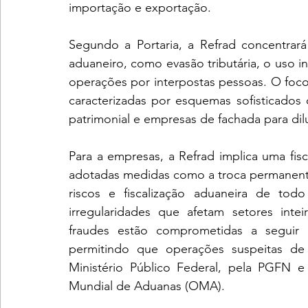
importação e exportação.
Segundo a Portaria, a Refrad concentrará
aduaneiro, como evasão tributária, o uso i
operações por interpostas pessoas. O foco 
caracterizadas por esquemas sofisticados
patrimonial e empresas de fachada para dilu
Para a empresas, a Refrad implica uma fisca
adotadas medidas como a troca permanente
riscos e fiscalização aduaneira de to
irregularidades que afetam setores inte
fraudes estão comprometidas a seguir cr
permitindo que operações suspeitas de 
Ministério Público Federal, pela PGFN e
Mundial de Aduanas (OMA).