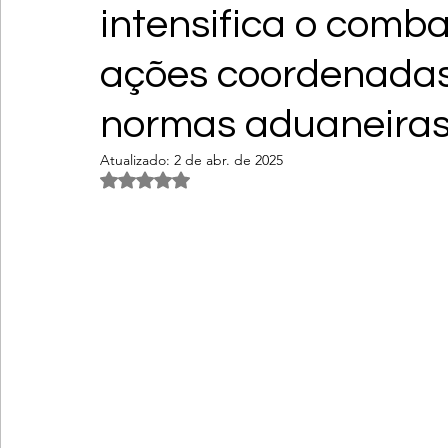
intensifica o comba
ações coordenadas
normas aduaneiras
Atualizado:
2 de abr. de 2025
Avaliado com NaN de 5 estrelas.