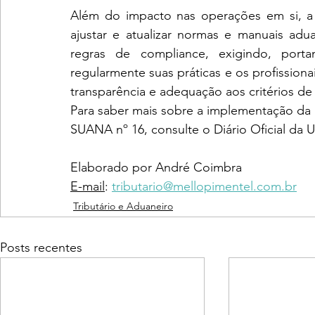
Além do impacto nas operações em si, a 
ajustar e atualizar normas e manuais ad
regras de compliance, exigindo, port
regularmente suas práticas e os profissiona
transparência e adequação aos critérios d
Para saber mais sobre a implementação da Re
SUANA nº 16, consulte o Diário Oficial da U
Elaborado por André Coimbra
E-mail
:
tributario@mellopimentel.com.br
Tributário e Aduaneiro
Posts recentes