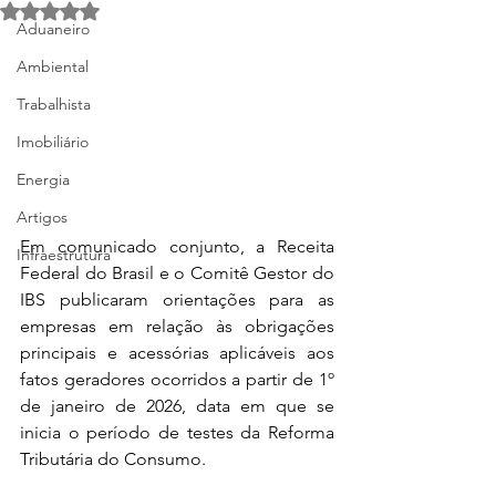
Avaliado com NaN de 5 estrelas.
Aduaneiro
Ambiental
Trabalhista
Imobiliário
Energia
Artigos
Em comunicado conjunto, a Receita 
Infraestrutura
Federal do Brasil e o Comitê Gestor do 
IBS publicaram orientações para as 
empresas em relação às obrigações 
principais e acessórias aplicáveis aos 
fatos geradores ocorridos a partir de 1º 
de janeiro de 2026, data em que se 
inicia o período de testes da Reforma 
Tributária do Consumo.