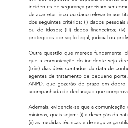
incidentes de segurança precisam ser com
de acarretar risco ou dano relevante aos t
dos seguintes critérios: (i) dados pessoais 
ou de idosos; (iii) dados financeiros; (i
protegidos por sigilo legal, judicial ou prof
Outra questão que merece fundamental des
que a comunicação do incidente seja dire
(três) dias úteis contados da data de conh
agentes de tratamento de pequeno porte, 
ANPD, que gozarão de prazo em dobro par
acompanhada de declaração que comprov
Ademais, evidencia-se que a comunicação do
mínimas, quais sejam: (i) a descrição da na
(ii) as medidas técnicas e de segurança uti