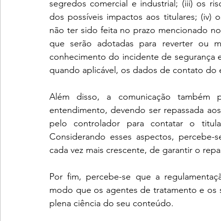
segredos comercial e industrial; (iii) os r
dos possíveis impactos aos titulares; (iv
não ter sido feita no prazo mencionado no 
que serão adotadas para reverter ou mit
conhecimento do incidente de segurança e 
quando aplicável, os dados de contato do
Além disso, a comunicação também pre
entendimento, devendo ser repassada aos 
pelo controlador para contatar o titula
Considerando esses aspectos, percebe-s
cada vez mais crescente, de garantir o repa
Por fim, percebe-se que a regulamentaçã
modo que os agentes de tratamento e os 
plena ciência do seu conteúdo.