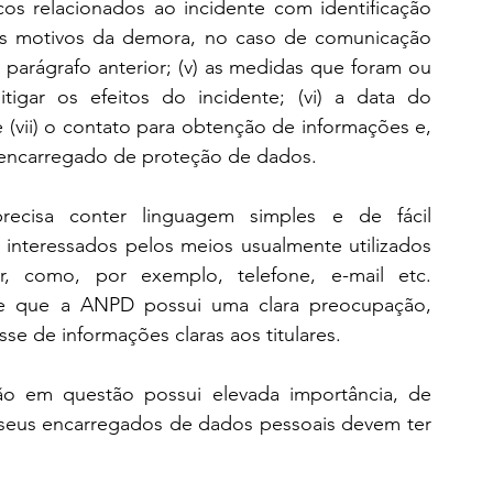
iscos relacionados ao incidente com identificação 
) os motivos da demora, no caso de comunicação 
parágrafo anterior; (v) as medidas que foram ou 
igar os efeitos do incidente; (vi) a data do 
(vii) o contato para obtenção de informações e, 
 encarregado de proteção de dados.
cisa conter linguagem simples e de fácil 
interessados pelos meios usualmente utilizados 
r, como, por exemplo, telefone, e-mail etc. 
e que a ANPD possui uma clara preocupação, 
sse de informações claras aos titulares.
o em questão possui elevada importância, de 
seus encarregados de dados pessoais devem ter 