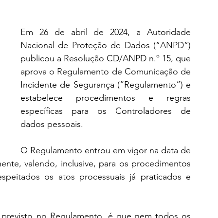
Em 26 de abril de 2024, a Autoridade 
Nacional de Proteção de Dados (“ANPD”) 
publicou a Resolução CD/ANPD n.º 15, que 
aprova o Regulamento de Comunicação de 
Incidente de Segurança (“Regulamento”) e 
estabelece procedimentos e regras 
específicas para os Controladores de 
dados pessoais.
O Regulamento entrou em vigor na data de 
ente, valendo, inclusive, para os procedimentos 
speitados os atos processuais já praticados e 
 previsto no Regulamento, é que nem todos os 