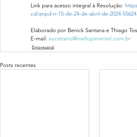
Link para acesso integral à Resolução: 
http
cd/anpd-n-15-de-24-de-abril-de-2024-5562
Elaborado por Benick Santana e Thiago To
E-mail: 
societario@mellopimentel.com.br
Empresarial
Posts recentes