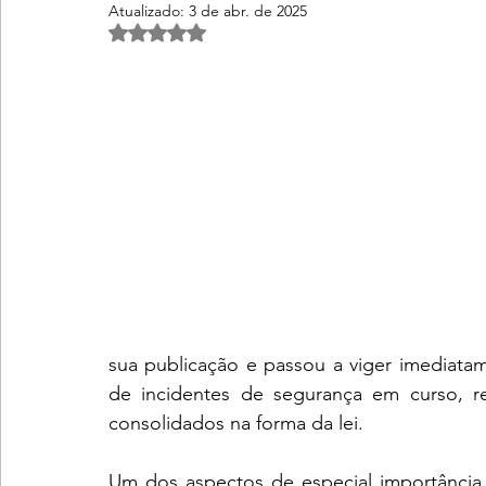
Atualizado:
3 de abr. de 2025
Avaliado com NaN de 5 estrelas.
sua publicação e passou a viger imediatam
de incidentes de segurança em curso, re
consolidados na forma da lei.
Um dos aspectos de especial importância