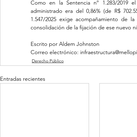
Como en la Sentencia nº 1.283/2019 el 
administrado era del 0,86% (de R$ 702.550
1.547/2025 exige acompañamiento de la j
consolidación de la fijación de ese nuevo ni
Escrito por Aldem Johnston
Correo electrónico:
infraestructura@mellop
Derecho Público
Entradas recientes