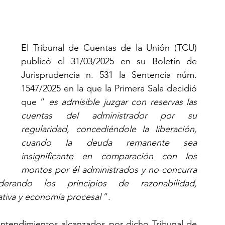
El Tribunal de Cuentas de la Unión (TCU) 
publicó el 31/03/2025 en su Boletín de 
Jurisprudencia n. 531 la Sentencia núm. 
1547/2025 en la que la Primera Sala decidió 
que “
es admisible juzgar con reservas las 
cuentas del administrador por su 
regularidad, concediéndole la liberación, 
cuando la deuda remanente sea 
insignificante en comparación con los 
montos por él administrados y no concurra 
derando los principios de razonabilidad, 
ativa y economía procesal
”.
entendimientos alcanzados por dicho Tribunal de 