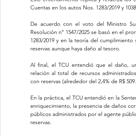
Cuentas en los autos Nos. 1283/2019 y 1038
De acuerdo con el voto del Ministro Sup
Resolución nº 1547/2025 se basó en el pron
1283/2019 y en la teoría del cumplimiento 
reservas aunque haya daño al tesoro.
Al final, el TCU entendió que el daño, un
relación al total de recursos administrad
con reservas (alrededor del 2,4% de R$ 509.
En la práctica, el TCU entendió en la Sent
enriquecimiento, la presencia de daños cor
públicos administrados por el agente públ
reservas.