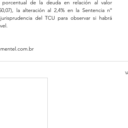
porcentual de la deuda en relación al valor 
,07), la alteración al 2,4% en la Sentencia nº 
urisprudencia del TCU para observar si habrá 
vel.
imentel.com.br
V