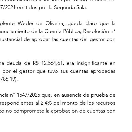
7/2021 emitidos por la Segunda Sala.
lente Weder de Oliveira, queda claro que la 
unciamiento de la Cuenta Pública, Resolución nº 
sustancial de aprobar las cuentas del gestor con 
a deuda de R$ 12.564,61, era insignificante en 
os por el gestor que tuvo sus cuentas aprobadas 
785,19).
encia nº 1547/2025 que, en ausencia de prueba de 
respondientes al 2,4% del monto de los recursos 
ico no compromete la aprobación de cuentas con 